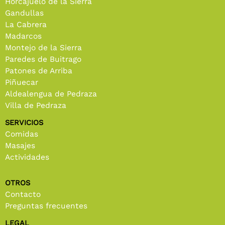
Horcajuelo de la Sierra
Gandullas
La Cabrera
Madarcos
Montejo de la Sierra
Paredes de Buitrago
Patones de Arriba
Piñuecar
Aldealengua de Pedraza
Villa de Pedraza
SERVICIOS
Comidas
Masajes
Actividades
OTROS
Contacto
Preguntas frecuentes
LEGAL