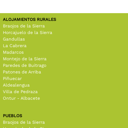
ALOJAMIENTOS RURALES
Braojos de la Sierra
Horcajuelo de la Sierra
Gandullas
La Cabrera
Madarcos
Montejo de la Sierra
Paredes de Buitrago
Patones de Arriba
Piñuecar
Aldealengua
Villa de Pedraza
Ontur - Albacete
PUEBLOS
Braojos de la Sierra