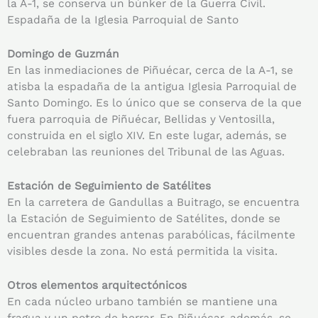
la A-1, se conserva un búnker de la Guerra Civil.
Espadaña de la Iglesia Parroquial de Santo
Domingo de Guzmán
En las inmediaciones de Piñuécar, cerca de la A-1, se
atisba la espadaña de la antigua Iglesia Parroquial de
Santo Domingo. Es lo único que se conserva de la que
fuera parroquia de Piñuécar, Bellidas y Ventosilla,
construida en el siglo XIV. En este lugar, además, se
celebraban las reuniones del Tribunal de las Aguas.
Estación de Seguimiento de Satélites
En la carretera de Gandullas a Buitrago, se encuentra
la Estación de Seguimiento de Satélites, donde se
encuentran grandes antenas parabólicas, fácilmente
visibles desde la zona. No está permitida la visita.
Otros elementos arquitectónicos
En cada núcleo urbano también se mantiene una
fragua y un potro de herrar. En Piñuécar, además, se