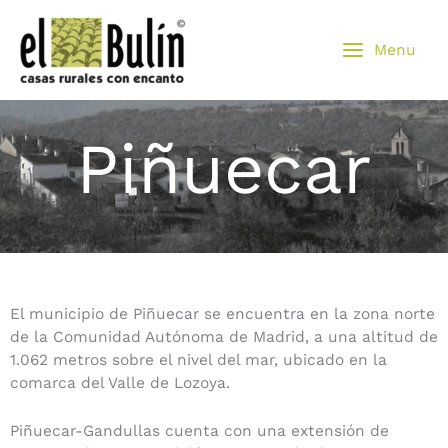
Ir
al
Menu
contenido
Piñuecar
El municipio de Piñuecar se encuentra en la zona norte
de la Comunidad Autónoma de Madrid, a una altitud de
1.062 metros sobre el nivel del mar, ubicado en la
comarca del Valle de Lozoya.
Piñuecar-Gandullas cuenta con una extensión de