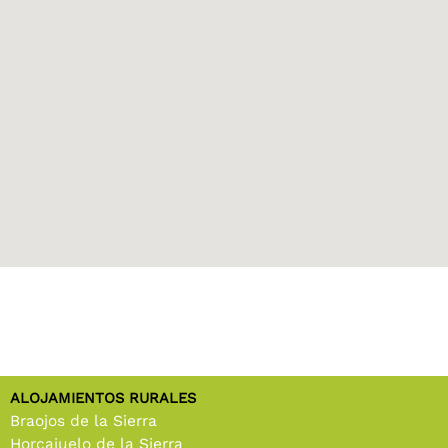
ALOJAMIENTOS RURALES
Braojos de la Sierra
Horcajuelo de la Sierra