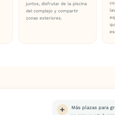
co
juntos, disfrutar de la piscina
la
del complejo y compartir
eq
zonas exteriores.
qu
es
Más plazas para g