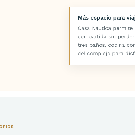
Más espacio para via
Casa Náutica permite 
compartida sin perde
tres baños, cocina c
del complejo para disf
OPIOS