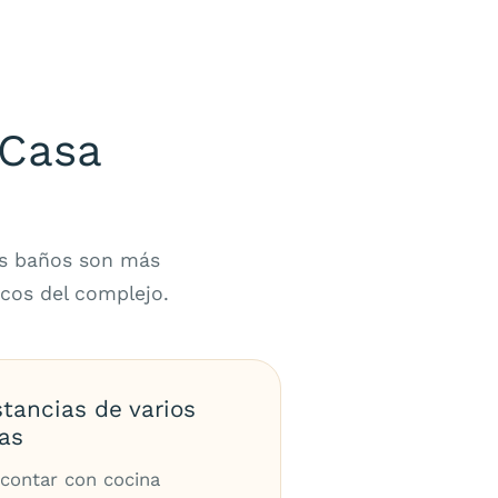
 Casa
los baños son más
cos del complejo.
tancias de varios
as
 contar con cocina