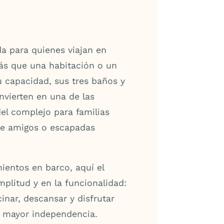
a para quienes viajan en
ás que una habitación o un
 capacidad, sus tres baños y
nvierten en una de las
el complejo para familias
e amigos o escapadas
mientos en barco, aquí el
mplitud y en la funcionalidad:
cinar, descansar y disfrutar
n mayor independencia.