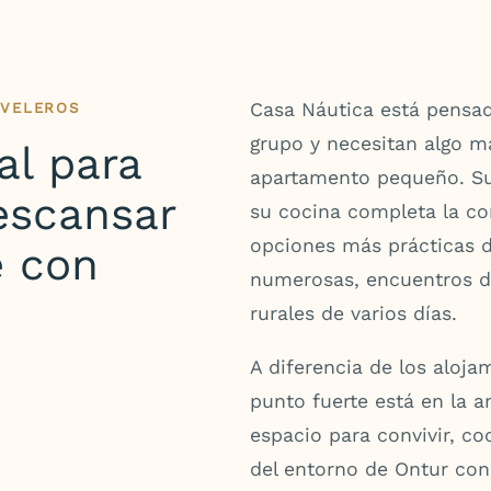
Casa Náutica está pensad
 VELEROS
grupo y necesitan algo m
al para
apartamento pequeño. Su
escansar
su cocina completa la co
opciones más prácticas d
e con
numerosas, encuentros d
rurales de varios días.
A diferencia de los aloja
punto fuerte está en la a
espacio para convivir, co
del entorno de Ontur co