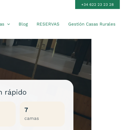
+34 622 23 23 28
as
Blog
RESERVAS
Gestión Casas Rurales
 rápido
7
camas