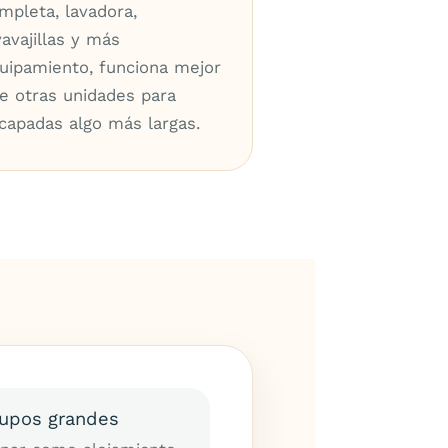
mpleta, lavadora,
vavajillas y más
uipamiento, funciona mejor
e otras unidades para
capadas algo más largas.
rupos grandes