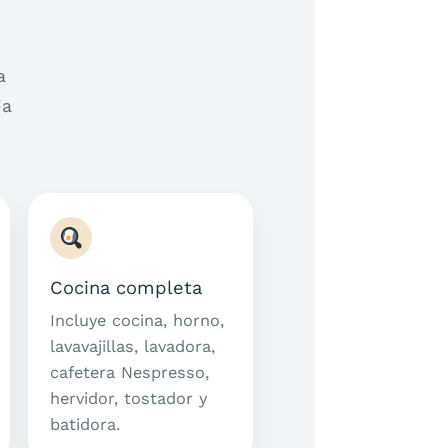
a
ia
Cocina completa
Incluye cocina, horno,
lavavajillas, lavadora,
cafetera Nespresso,
hervidor, tostador y
batidora.