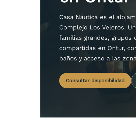
Casa Náutica es el aloja
Complejo Los Veleros. Un
familias grandes, grupos 
compartidas en Ontur, con
baños y acceso a las zon
Consultar disponibilidad