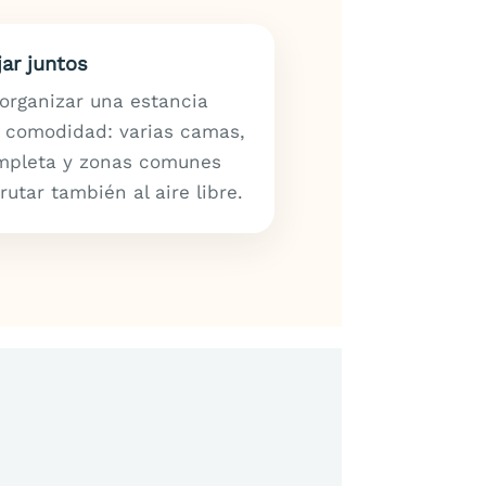
jar juntos
organizar una estancia
r comodidad: varias camas,
ompleta y zonas comunes
rutar también al aire libre.