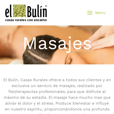
Ir
al
Menu
contenido
Masajes
El Bulín, Casas Rurales ofrece a todos sus clientes y en
exclusiva un servicio de masajes, realizado por
fisioterapeutas profesionales, para que disfrute al
máximo de su estadía. El masaje hace mucho mas que
aliviar el dolor y el stress. Produce bienestar e influye
en nuestro espíritu, proporcionándonos una profunda