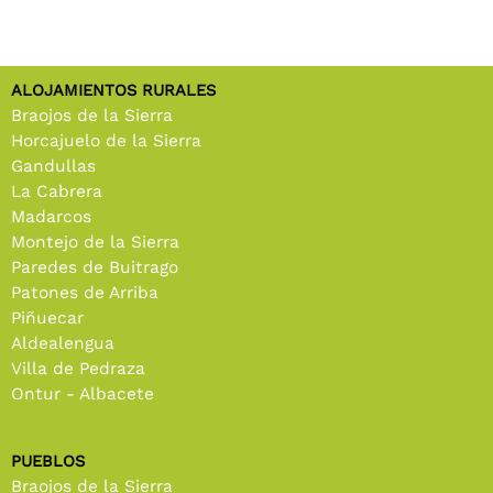
ALOJAMIENTOS RURALES
Braojos de la Sierra
Horcajuelo de la Sierra
Gandullas
La Cabrera
Madarcos
Montejo de la Sierra
Paredes de Buitrago
Patones de Arriba
Piñuecar
Aldealengua
Villa de Pedraza
Ontur - Albacete
PUEBLOS
Braojos de la Sierra