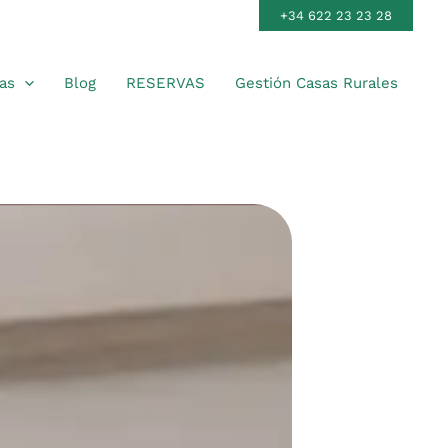
4
+34 622 23 23 28
as
Blog
RESERVAS
Gestión Casas Rurales