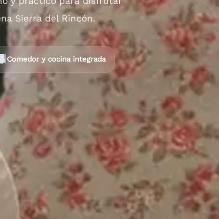
 y práctico para disfrutar
na Sierra del Rincón.
Comedor y cocina integrada