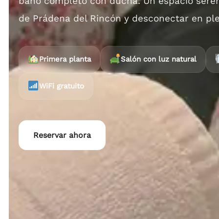
baño completo con ducha. Un espacio sereno
de Prádena del Rincón y desconectar en ple
Primera planta
Salón con luz natural
WiFi gratuito
Reservar ahora