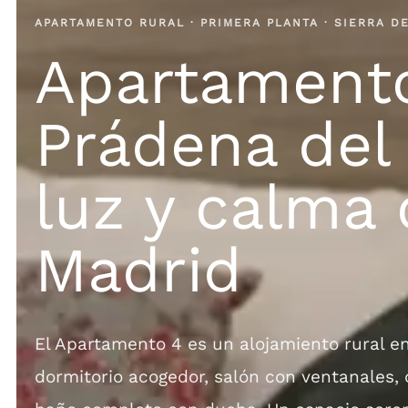
APARTAMENTO RURAL · PRIMERA PLANTA · SIERRA D
Apartament
Prádena del
luz y calma 
Madrid
El Apartamento 4 es un alojamiento rural e
dormitorio acogedor, salón con ventanales,