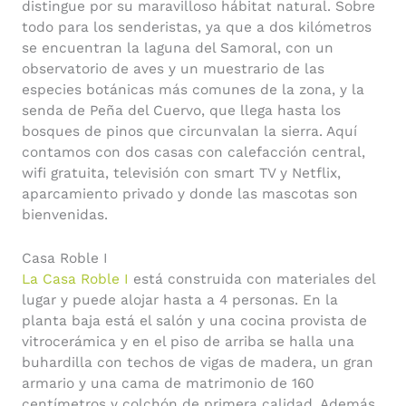
distingue por su maravilloso hábitat natural. Sobre
todo para los senderistas, ya que a dos kilómetros
se encuentran la laguna del Samoral, con un
observatorio de aves y un muestrario de las
especies botánicas más comunes de la zona, y la
senda de Peña del Cuervo, que llega hasta los
bosques de pinos que circunvalan la sierra. Aquí
contamos con dos casas con calefacción central,
wifi gratuita, televisión con smart TV y Netflix,
aparcamiento privado y donde las mascotas son
bienvenidas.
Casa Roble I
La Casa Roble I
está construida con materiales del
lugar y puede alojar hasta a 4 personas. En la
planta baja está el salón y una cocina provista de
vitrocerámica y en el piso de arriba se halla una
buhardilla con techos de vigas de madera, un gran
armario y una cama de matrimonio de 160
centímetros y colchón de primera calidad. Además,