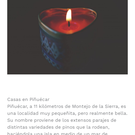
Casas en Piñuécar
Piñuécar, a 11 kilómetros de Montejo de la Sierra, es
una localidad muy pequeñita, pero realmente bella.
Su nombre proviene de los extensos parajes de
distintas variedades de pinos que la rodean,
haciéndola una isla en medio de un mar de