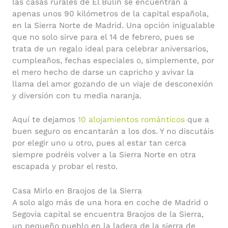
las casas rurales de El Bulín se encuentran a
apenas unos 90 kilómetros de la capital española,
en la Sierra Norte de Madrid. Una opción inigualable
que no solo sirve para el 14 de febrero, pues se
trata de un regalo ideal para celebrar aniversarios,
cumpleaños, fechas especiales o, simplemente, por
el mero hecho de darse un capricho y avivar la
llama del amor gozando de un viaje de desconexión
y diversión con tu media naranja.
Aquí te dejamos
10 alojamientos románticos
que a
buen seguro os encantarán a los dos. Y no discutáis
por elegir uno u otro, pues al estar tan cerca
siempre podréis volver a la Sierra Norte en otra
escapada y probar el resto.
Casa Mirlo en Braojos de la Sierra
A solo algo más de una hora en coche de Madrid o
Segovia capital se encuentra Braojos de la Sierra,
un pequeño pueblo en la ladera de la sierra de