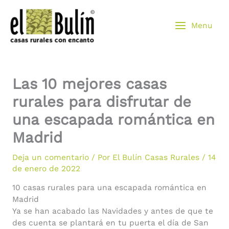
Ir
al
Menu
contenido
Las 10 mejores casas
rurales para disfrutar de
una escapada romántica en
Madrid
Deja un comentario
/ Por
El Bulín Casas Rurales
/
14
de enero de 2022
10 casas rurales para una escapada romántica en
Madrid
Ya se han acabado las Navidades y antes de que te
des cuenta se plantará en tu puerta el día de San