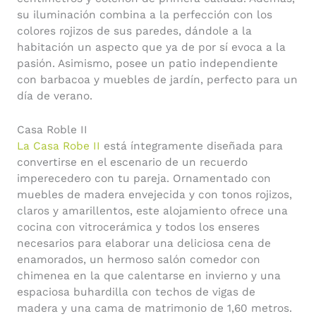
su iluminación combina a la perfección con los
colores rojizos de sus paredes, dándole a la
habitación un aspecto que ya de por sí evoca a la
pasión. Asimismo, posee un patio independiente
con barbacoa y muebles de jardín, perfecto para un
día de verano.
Casa Roble II
La Casa Robe II
está íntegramente diseñada para
convertirse en el escenario de un recuerdo
imperecedero con tu pareja. Ornamentado con
muebles de madera envejecida y con tonos rojizos,
claros y amarillentos, este alojamiento ofrece una
cocina con vitrocerámica y todos los enseres
necesarios para elaborar una deliciosa cena de
enamorados, un hermoso salón comedor con
chimenea en la que calentarse en invierno y una
espaciosa buhardilla con techos de vigas de
madera y una cama de matrimonio de 1,60 metros.