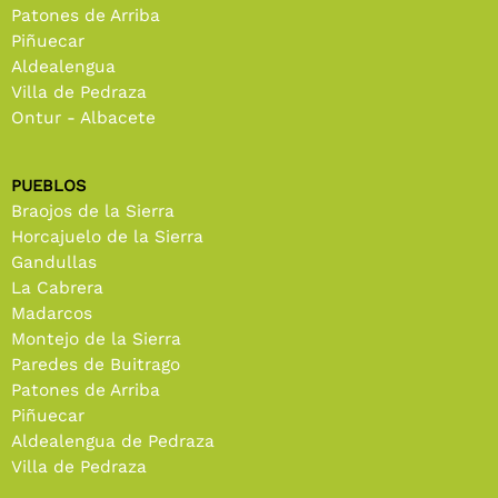
Patones de Arriba
Piñuecar
Aldealengua
Villa de Pedraza
Ontur - Albacete
PUEBLOS
Braojos de la Sierra
Horcajuelo de la Sierra
Gandullas
La Cabrera
Madarcos
Montejo de la Sierra
Paredes de Buitrago
Patones de Arriba
Piñuecar
Aldealengua de Pedraza
Villa de Pedraza