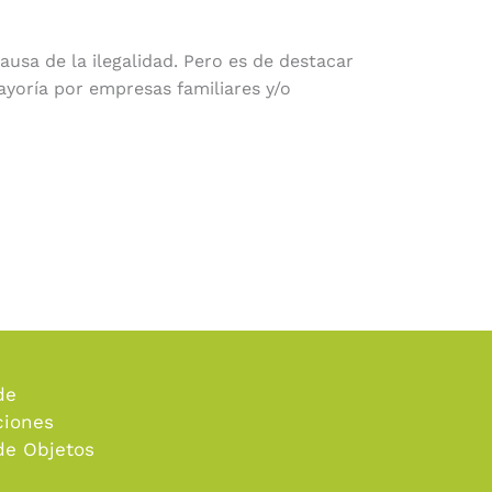
usa de la ilegalidad. Pero es de destacar
ayoría por empresas familiares y/o
de
ciones
 de Objetos