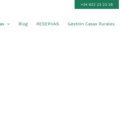
+34 622 23 23 28
as
Blog
RESERVAS
Gestión Casas Rurales