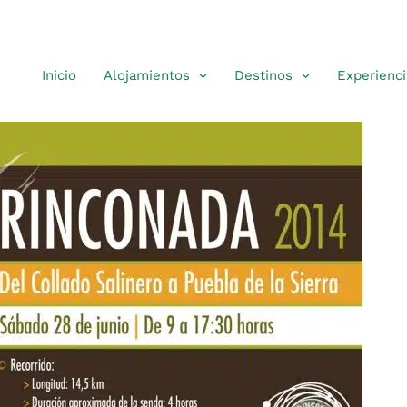
Inicio
Alojamientos
Destinos
Experienci