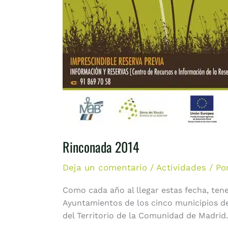
Rinconada 2014
Deja un comentario
/
Actividades
/ Po
Como cada año al llegar estas fecha, tenem
Ayuntamientos de los cinco municipios de
del Territorio de la Comunidad de Madrid.