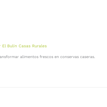
r
El Bulín Casas Rurales
transformar alimentos frescos en conservas caseras.