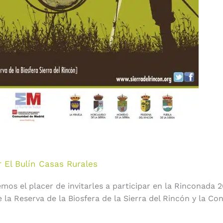
r
El Bulín Casas Rurales
os el placer de invitarles a participar en la Rinconada 20
 la Reserva de la Biosfera de la Sierra del Rincón y la C