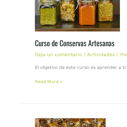
Conservas
Artesanas
Curso de Conservas Artesanas
Deja un comentario
/
Actividades
/ Po
El objetivo de este curso es aprender a 
Read More »
Curso