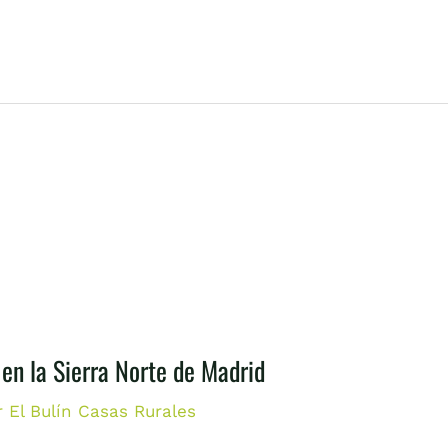
n la Sierra Norte de Madrid
r
El Bulín Casas Rurales