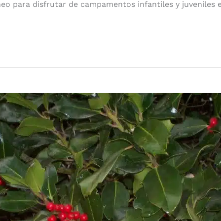
neo para disfrutar de campamentos infantiles y juveniles 