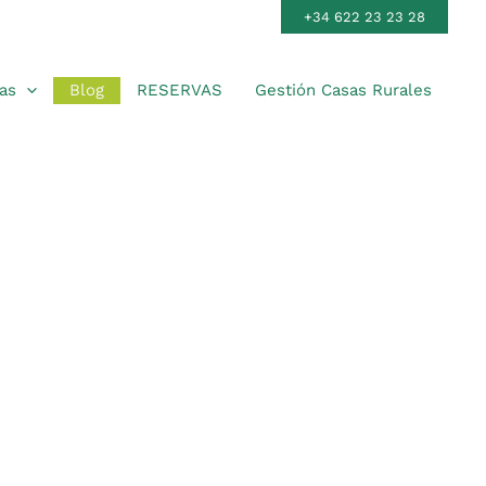
+34 622 23 23 28
as
Blog
RESERVAS
Gestión Casas Rurales