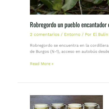
Robregordo un pueblo encantador 
2 comentarios
/
Entorno
/ Por
El Bulí
Robregordo se encuentra en la cordillera 
de Burgos (N-1), acceso en autobús desde 
Read More »
Curso
de